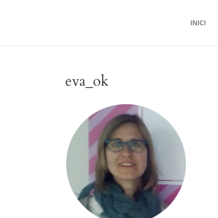
INICI
eva_ok