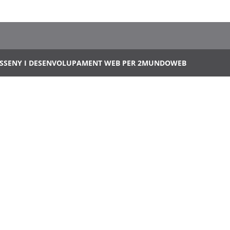
ISSENY I DESENVOLUPAMENT WEB PER 2MUNDOWEB