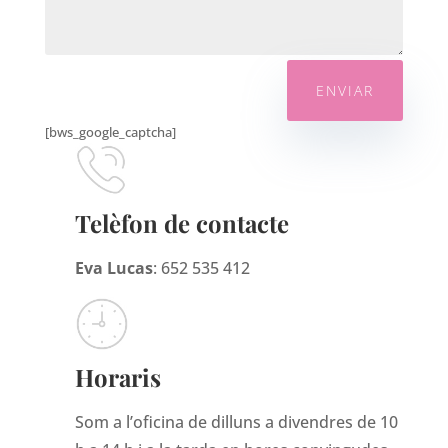
ENVIAR
[bws_google_captcha]
Telèfon de contacte
Eva Lucas
: 652 535 412
Horaris
Som a l’oficina de dilluns a divendres de 10