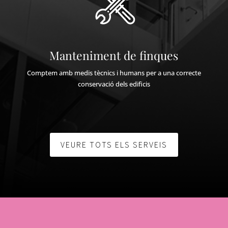
Manteniment de finques
Comptem amb medis tècnics i humans per a una correcte
conservació dels edificis
VEURE TOTS ELS SERVEIS