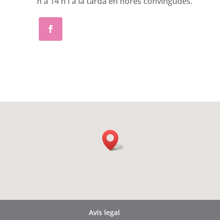
h a 14 h i a la tarda en hores convingudes.
Avís legal